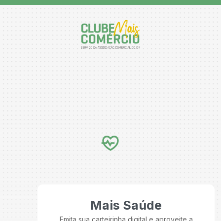
Mais Saúde
Emita sua carteirinha digital e aproveite a