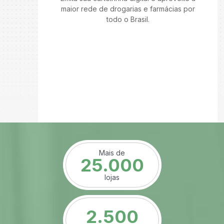
maior rede de drogarias e farmácias por
todo o Brasil.
Mais de
25.000
lojas
2.500