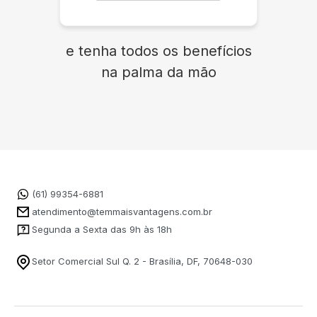
e tenha todos os benefícios
na palma da mão
(61) 99354-6881
atendimento@temmaisvantagens.com.br
Segunda a Sexta das 9h às 18h
Setor Comercial Sul Q. 2 - Brasília, DF, 70648-030