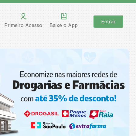
Entrar
Primeiro Acesso
Baixe o App