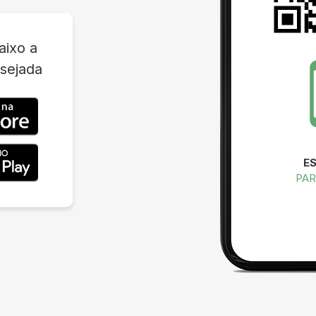
aixo a
sejada
E
PAR