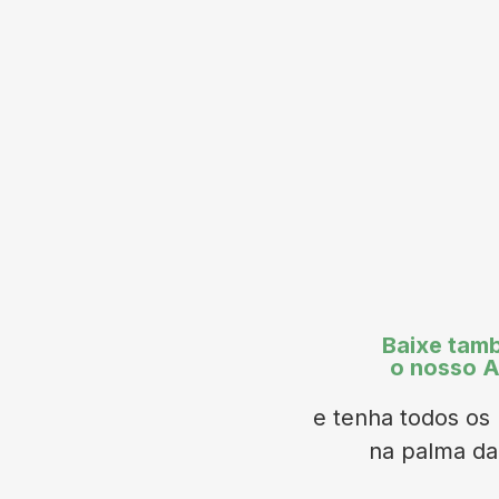
Baixe tam
o nosso 
e tenha todos os 
na palma d